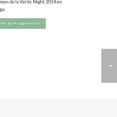
men de la Vertic Night 2014 en
ga.
ide presupuesto