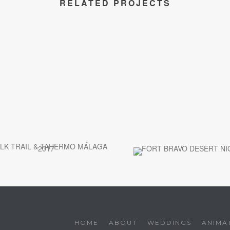
RELATED PROJECTS
HOME
ABOUT
WEDDINGS
ANIMA