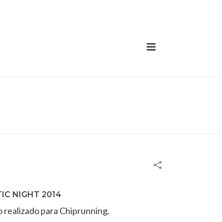
HOME
/
SPORTS EVENTS
/
VERTIC NIGHT 2014
IC NIGHT 2014
 realizado para Chiprunning.